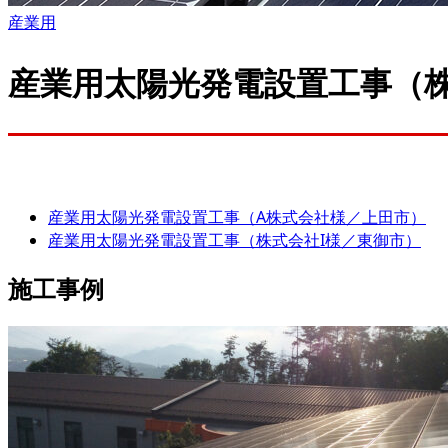
産業用
産業用太陽光発電設置工事（
産業用太陽光発電設置工事（A株式会社様／上田市）
産業用太陽光発電設置工事（株式会社I様／東御市）
施工事例