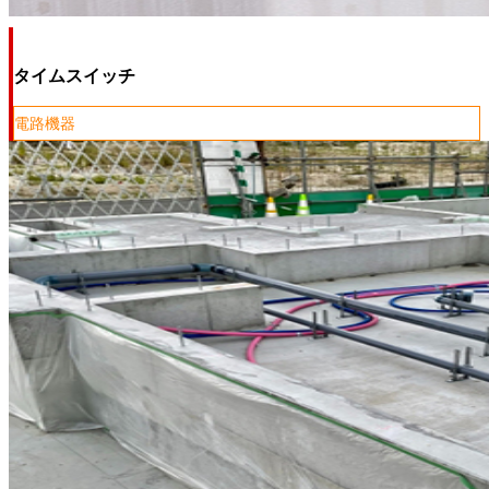
タイムスイッチ
電路機器