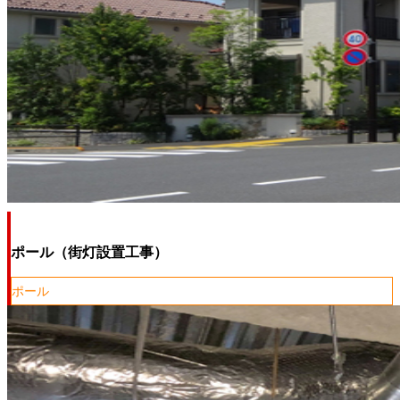
ポール（街灯設置工事）
ポール