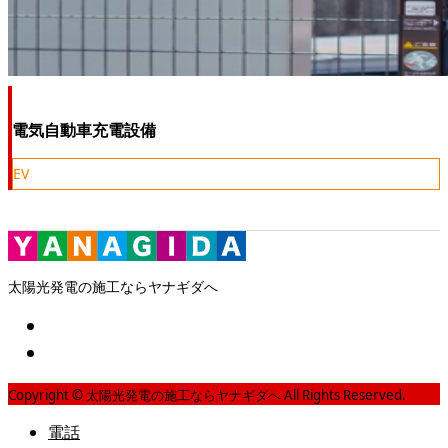
電気自動車充電設備
EV
太陽光発電の施工ならヤナギダへ
Copyright © 太陽光発電の施工ならヤナギダへ All Rights Reserved.
電話