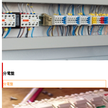
分電盤
分電盤