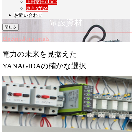
上田常田office
東京office
お問い合わせ
電設資材
閉じる
Electrical materials
電力の未来を見据えた
YANAGIDAの確かな選択