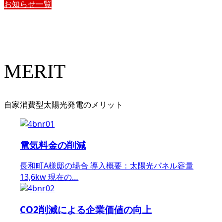
お知らせ一覧
MERIT
自家消費型太陽光発電のメリット
電気料金の削減
長和町A様邸の場合 導入概要：太陽光パネル容量
13,6kw 現在の…
CO2削減による企業価値の向上