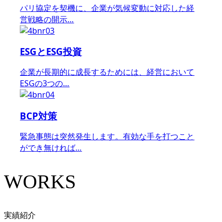
パリ協定を契機に、企業が気候変動に対応した経
営戦略の開示…
ESGとESG投資
企業が長期的に成長するためには、経営において
ESGの3つの…
BCP対策
緊急事態は突然発生します。有効な手を打つこと
ができ無ければ…
WORKS
実績紹介