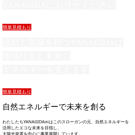
YANAGIDAにお任せください
簡単見積もり
信頼と実績を持つYANAGIDAは
地域社会と未来の
エネルギーを支えます
簡単見積もり
自然エネルギーで未来を創る
わたしたちYANAGIDA㈱はこのスローガンの元、自然エネルギーを
活用したエコな未来を目指し、
太陽光発電を中心に事業展開しています。