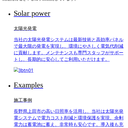
Solar power
太陽光発電
当社の太陽光発電システムは最新技術と高効率パネル
で最大限の発電を実現し、環境にやさしく電気代削減
に貢献します。メンテナンスも専門スタッフがサポー
トし、長期的に安心してご利用いただけます。
Examples
施工事例
長野県上田市の高い日照率を活用し、当社は太陽光発
電システムで電力コスト削減と環境保護を実現。余剰
電力は蓄電池に蓄え、非常時も安心です。導入後も充