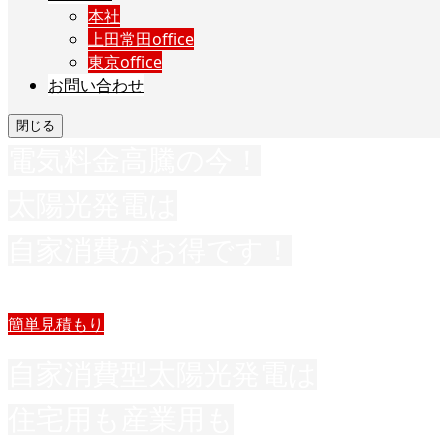
本社
上田常田office
東京office
お問い合わせ
閉じる
電気料金高騰の今！
太陽光発電は
自家消費がお得です！
簡単見積もり
自家消費型太陽光発電は
住宅用も産業用も